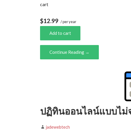
cart
$12.99
/ per year
Add to cart
Continue Reading →
ปฏิทินออนไลน์แบบไม่
jadewebtech