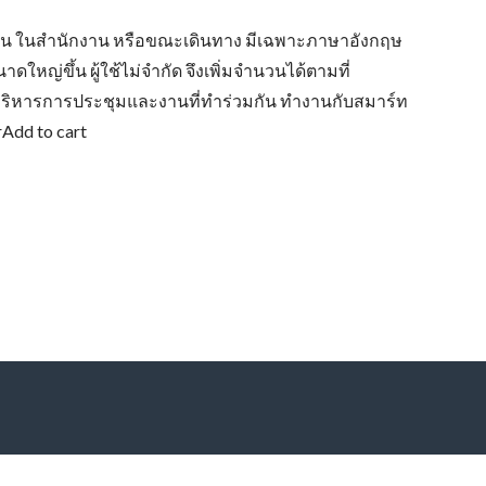
ที่บ้าน ในสำนักงาน หรือขณะเดินทาง มีเฉพาะภาษาอังกฤษ
าดใหญ่ขึ้น ผู้ใช้ไม่จำกัด จึงเพิ่มจำนวนได้ตามที่
 บริหารการประชุมและงานที่ทำร่วมกัน ทำงานกับสมาร์ท
rAdd to cart