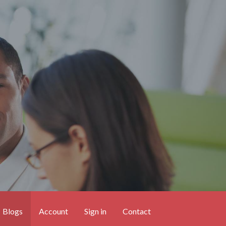
Blogs
Account
Sign in
Contact