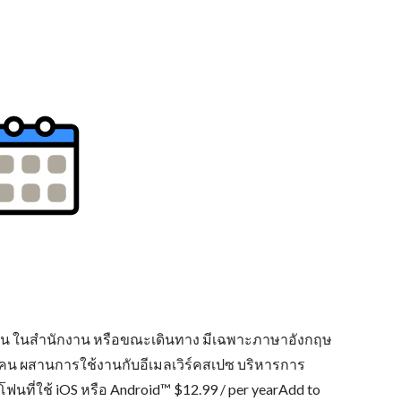
ที่บ้าน ในสำนักงาน หรือขณะเดินทาง มีเฉพาะภาษาอังกฤษ
น 5 คน ผสานการใช้งานกับอีเมลเวิร์คสเปซ บริหารการ
นที่ใช้ iOS หรือ Android™ $12.99 / per yearAdd to