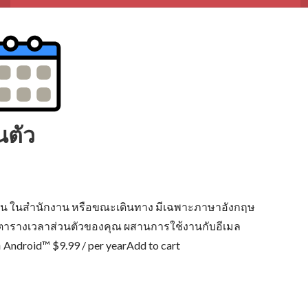
นตัว
ที่บ้าน ในสำนักงาน หรือขณะเดินทาง มีเฉพาะภาษาอังกฤษ
หารตารางเวลาส่วนตัวของคุณ ผสานการใช้งานกับอีเมล
 Android™ $9.99 / per yearAdd to cart