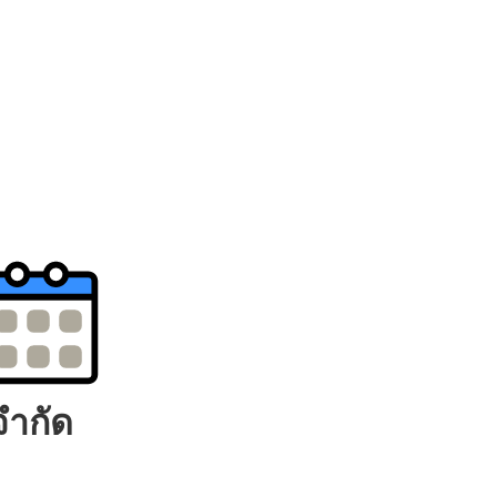
จำกัด